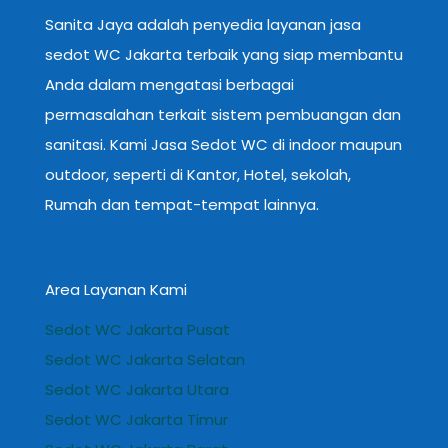
Sanita Jaya adalah penyedia layanan jasa
sedot WC Jakarta terbaik yang siap membantu
Anda dalam mengatasi berbagai
permasalahan terkait sistem pembuangan dan
sanitasi. Kami Jasa Sedot WC di indoor maupun
outdoor, seperti di Kantor, Hotel, sekolah,
Rumah dan tempat-tempat lainnya.
Area Layanan Kami
Sedot WC Jakarta Pusat
Sedot WC Jakarta Selatan
Sedot WC Jakarta Utara
Sedot WC Jakarta Timur