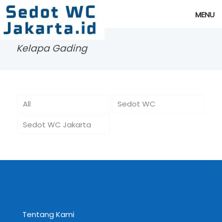
MENU
Kelapa Gading
All
Sedot WC
Sedot WC Jakarta
Tentang Kami